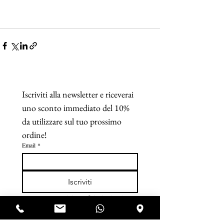
Iscriviti alla newsletter e riceverai 
uno sconto immediato del 10% 
da utilizzare sul tuo prossimo 
ordine!
Email
*
Iscriviti
Accetto termini e condizioni. 
Visualizza 
termini d'uso
*