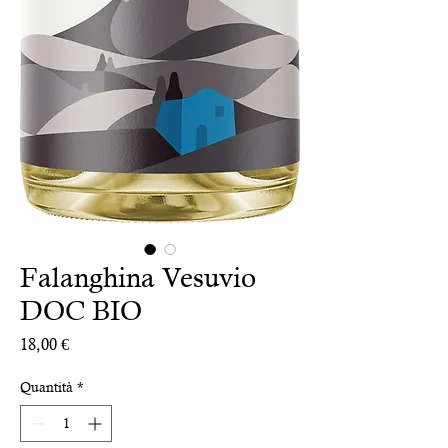
Falanghina Vesuvio
DOC BIO
Prezzo
18,00 €
Quantità
*