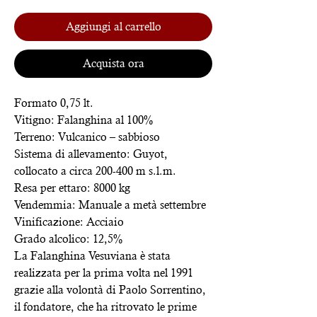
Aggiungi al carrello
Acquista ora
Formato 0,75 lt.
Vitigno: Falanghina al 100%
Terreno: Vulcanico – sabbioso
Sistema di allevamento: Guyot,
collocato a circa 200-400 m s.l.m.
Resa per ettaro: 8000 kg
Vendemmia: Manuale a metà settembre
Vinificazione: Acciaio
Grado alcolico: 12,5%
La Falanghina Vesuviana è stata
realizzata per la prima volta nel 1991
grazie alla volontà di Paolo Sorrentino,
il fondatore, che ha ritrovato le prime