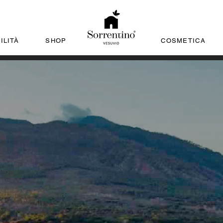
ILITÀ
SHOP
COSMETICA