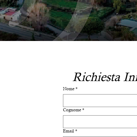
Richiesta I
Nome
*
Cognome
*
Email
*