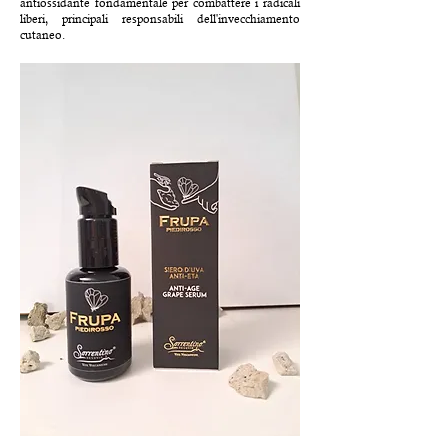
antiossidante fondamentale per combattere i radicali
liberi, principali responsabili dell'invecchiamento
cutaneo.