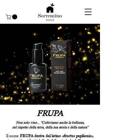
FRUPA
Non solo vino... "Coltiviamo anche la bellezza,
nel rispetto della terra, della sua storia e della natura"
Il nome
FRUPA
deriva dal latino «fructus papilionis»
,