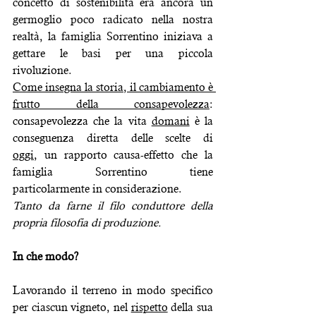
concetto di sostenibilità era ancora un 
germoglio poco radicato nella nostra 
realtà, la famiglia Sorrentino iniziava a 
gettare le basi per una piccola 
rivoluzione.
Come insegna la storia, il cambiamento è 
frutto della consapevolezza
: 
consapevolezza che la vita 
domani
 è la 
conseguenza diretta delle scelte di 
oggi,
 un rapporto causa-effetto che la 
famiglia Sorrentino tiene 
particolarmente in considerazione.
Tanto da farne il filo conduttore della 
propria filosofia di produzione.
In che modo?
Lavorando il terreno in modo specifico 
per ciascun vigneto, nel 
rispetto
 della sua 