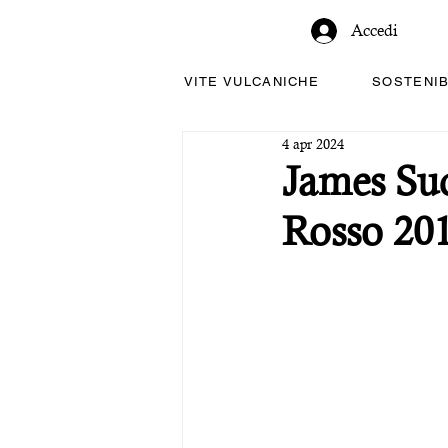
Accedi
VITE VULCANICHE
SOSTENIB
4 apr 2024
James Suc
Rosso 20