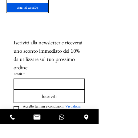
Agg. al carrello
Iscriviti alla newsletter e riceverai 
uno sconto immediato del 10% 
da utilizzare sul tuo prossimo 
ordine!
Email
*
Iscriviti
Accetto termini e condizioni. 
Visualizza 
termini d'uso
*