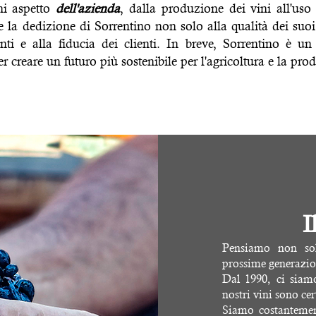
i aspetto
dell'azienda
, dalla produzione dei vini all'uso 
e la dedizione di Sorrentino non solo alla qualità dei suoi
nti e alla fiducia dei clienti. In breve, Sorrentino è u
r creare un futuro più sostenibile per l'agricoltura e la pro
I
Pensiamo non sol
prossime generazio
Dal 1990, ci siamo
nostri vini sono cer
Siamo costantement