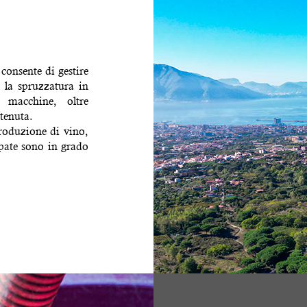
 consente di gestire
, la spruzzatura in
 macchine, oltre
 tenuta.
roduzione di vino,
ppate sono in grado