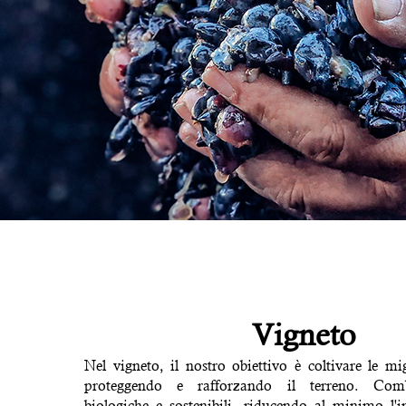
Vigneto
Nel vigneto, il nostro obiettivo è coltivare le mig
proteggendo e rafforzando il terreno. Com
biologiche e sostenibili, riducendo al minimo l'i