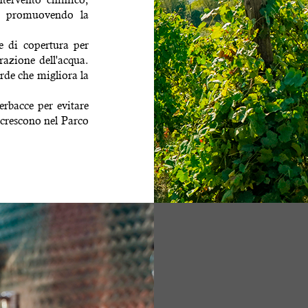
 e promuovendo la
e di copertura per
orazione dell'acqua.
de che migliora la
erbacce per evitare
e crescono nel Parco