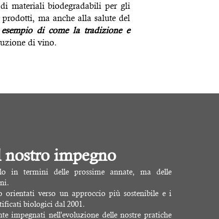
di materiali biodegradabili per gli
 prodotti, ma anche alla salute del
n
esempio di come la tradizione e
duzione di vino.
l nostro impegno
o in termini delle prossime annate, ma delle
ni.
 orientati verso un approccio più sostenibile e i
tificati biologici dal 2001.
e impegnati nell'evoluzione delle nostre pratiche