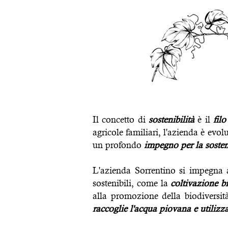
Il concetto di
sostenibilità
è il
fil
agricole familiari, l'azienda è evo
un profondo
impegno per la sosten
L'azienda Sorrentino si impegna a
sostenibili, come la
coltivazione bi
alla promozione della biodiversità
raccoglie l'acqua piovana e utilizza