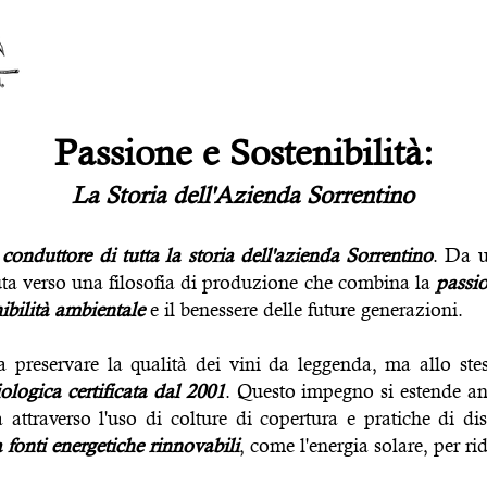
Passione e Sostenibilità:
La Storia dell'Azienda Sorrentino
o conduttore di tutta la storia dell'azienda Sorrentino
. Da u
luta verso una filosofia di produzione che combina la
passio
ibilità ambientale
e il benessere delle future generazioni.
 preservare la qualità dei vini da leggenda, ma allo ste
ologica certificata dal 2001
. Questo impegno si estende an
 attraverso l'uso di colture di copertura e pratiche di di
 fonti energetiche rinnovabili
, come l'energia solare, per ri