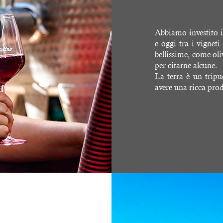
Abbiamo investito i
e oggi tra i vignet
bellissime, come ol
per citarne alcune.
La terra è un tripu
avere una ricca pro