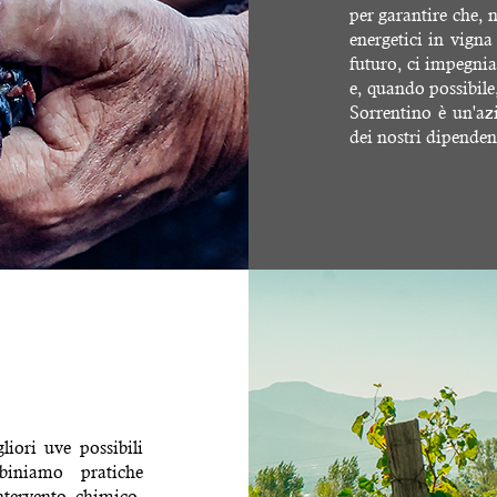
per garantire che,
energetici in vigna
futuro, ci impegnia
e, quando possibile
Sorrentino è un'azi
dei nostri dipendenti
liori uve possibili
biniamo pratiche
ntervento chimico,