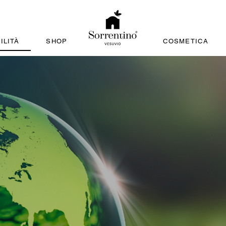
ILITÀ
SHOP
COSMETICA