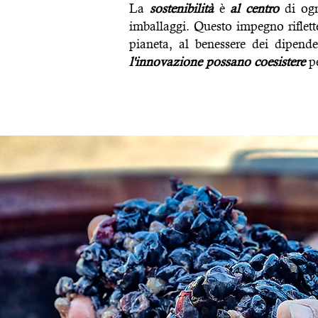
La
sostenibilità
è
al centro
di ogn
imballaggi. Questo impegno riflett
pianeta, al benessere dei dipende
l'innovazione possano coesistere
pe